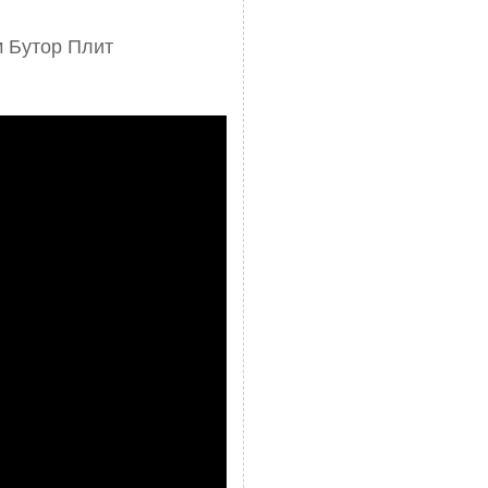
м Бутор Плит