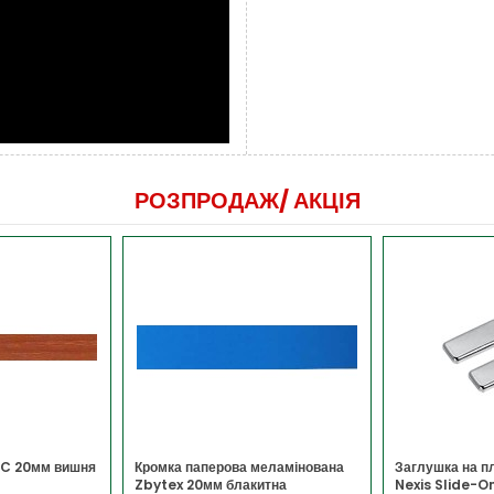
РОЗПРОДАЖ/
АКЦІЯ
DC 20мм вишня
Кромка паперова меламінована
Заглушка на п
Zbytex 20мм блакитна
Nexis Slide-On