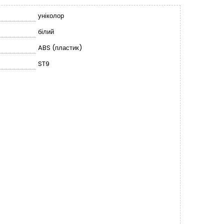
уніколор
білий
ABS (пластик)
ST9