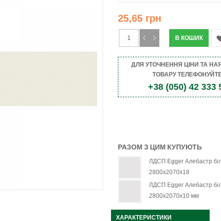
25,65 грн
ДЛЯ УТОЧНЕННЯ ЦІНИ ТА НА
ТОВАРУ ТЕЛЕФОНУЙТЕ
+38 (050) 42 333 
РАЗОМ З ЦИМ КУПУЮТЬ
ЛДСП Egger Алебастр бі
2800х2070х18
ЛДСП Egger Алебастр бі
2800х2070х10 мм
ХАРАКТЕРИСТИКИ