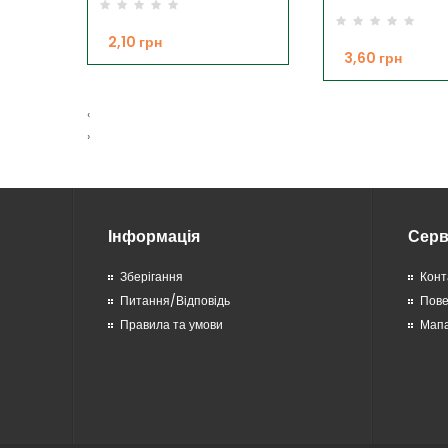
2,10 грн
3,60 грн
‹
›
Інформація
Серв
Зберігання
Конт
Питання/Відповідь
Пов
Правила та умови
Мапа