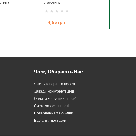
готипу
логотипу
7,00 гр
4,55 грн
Чому Обирають Нас
Якість товарів та послуг
Завжди конкуренті ціни
Оплата у зручний спосіб
Система лояльності
Повернення та обміни
Варіанти доставки