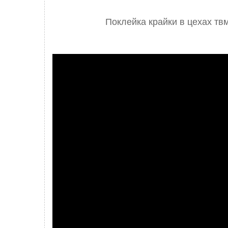
Поклейка крайки в цехах тв