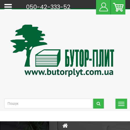
050-42-333-52