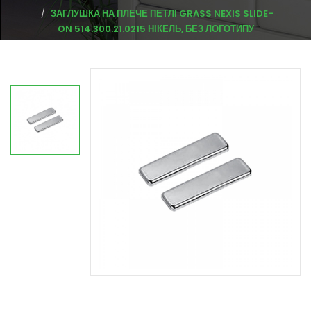
ЗАГЛУШКА НА ПЛЕЧЕ ПЕТЛІ GRASS NEXIS SLIDE-
ON 514.300.21.0215 НІКЕЛЬ, БЕЗ ЛОГОТИПУ