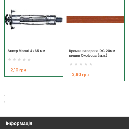
Анкер Моллі 4х65 мм
Кромка паперова DC 20мм
вишня Оксфорд (м.п.)
2,10 грн
3,60 грн
‹
›
Інформація