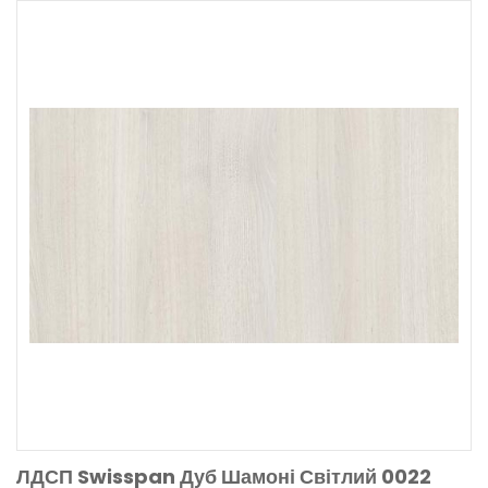
ЛДСП Swisspan Дуб Шамоні Світлий 0022