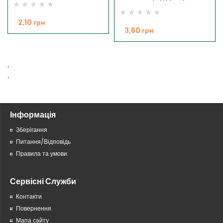
2,10 грн
3,60 грн
‹
›
Інформація
Зберігання
Питання/Відповідь
Правила та умови
Сервісні Служби
Контакти
Повернення
Мапа сайту