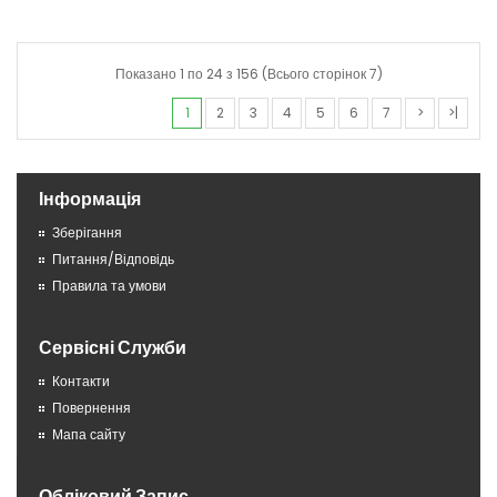
Показано 1 по 24 з 156 (Всього сторінок 7)
1
2
3
4
5
6
7
>
>|
Інформація
Зберігання
Питання/Відповідь
Правила та умови
Сервісні Служби
Контакти
Повернення
Мапа сайту
Обліковий Запис