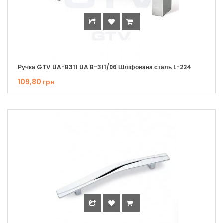
Ручка GTV UA-B311 UA B-311/06 Шліфована сталь L-224
109,80 грн