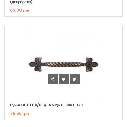
(допродажа)
85,90 грн
Ручка GIFF FF 8/136/96 Мідь C-096 L-170
75,55 грн