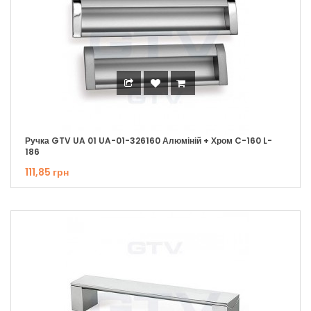
Ручка GTV UA 01 UA-01-326160 Алюміній + Хром C-160 L-
186
111,85 грн