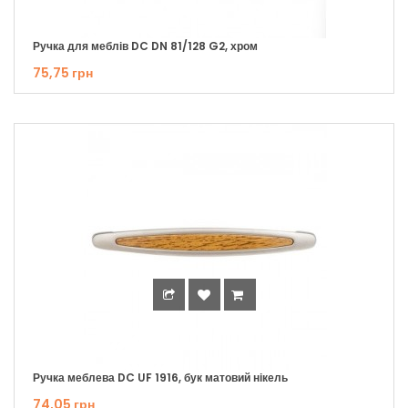
Ручка для меблів DC DN 81/128 G2, хром
75,75 грн
Ручка меблева DC UF 1916, бук матовий нікель
74,05 грн