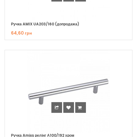
Ручка AMIX UA203/160 (допродажа)
64,60 грн
Ручка Amixs релінг А100/192 хром