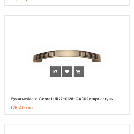
Ручка меблева Gamet UR27-0128-GAB02 стара латунь
126,40 грн