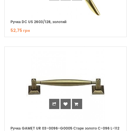
Ручка DC US 2603/128, золотий
52,75 грн
Ручка GAMET UR 03-0096-G0005 Старе золото C-096 L-112