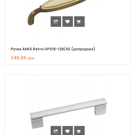
Ручка AMIX Retro UP018-128/AE (допродажа)
246,05 грн