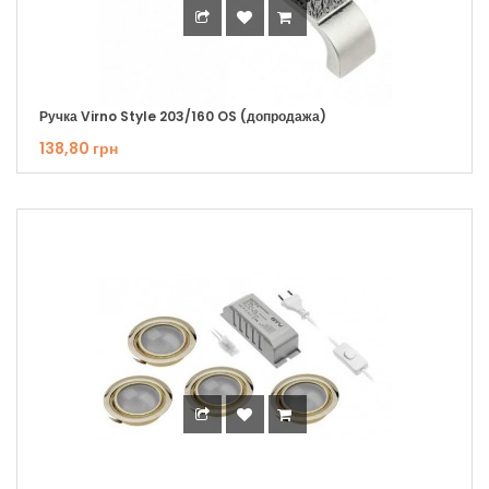
Ручка Virno Style 203/160 OS (допродажа)
138,80 грн