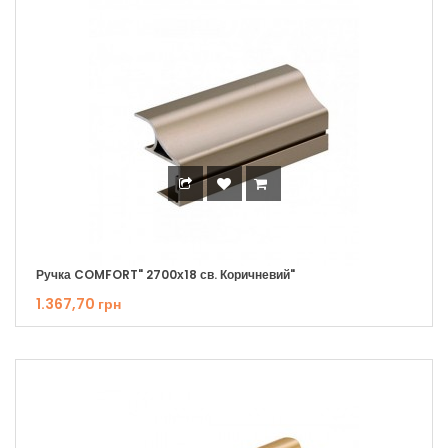
Ручка COMFORT" 2700х18 св. Коричневий"
1.367,70 грн