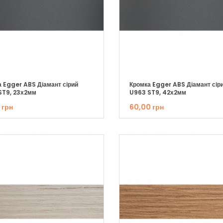
 Egger ABS Діамант сірий
Кромка Egger ABS Діамант сір
ST9, 23х2мм
U963 ST9, 42х2мм
 грн
60,00 грн