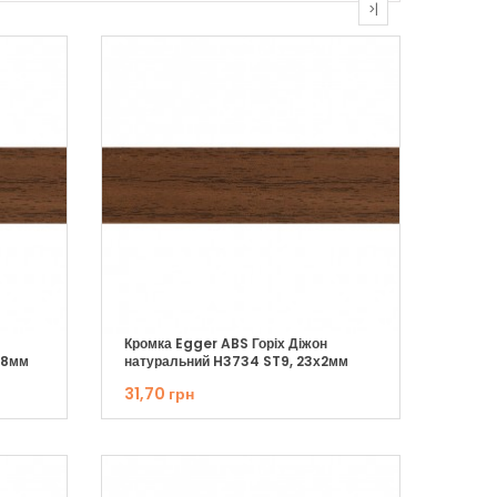
>|
Кромка Egger ABS Горіх Діжон
,8мм
натуральний H3734 ST9, 23х2мм
31,70 грн