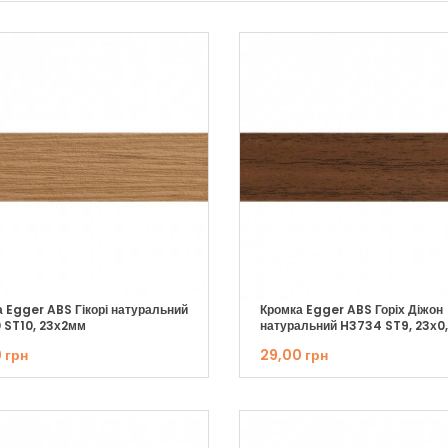
 Egger ABS Гікорі натуральний
Кромка Egger ABS Горіх Діжон
 ST10, 23х2мм
натуральний H3734 ST9, 23х0
 грн
29,00 грн