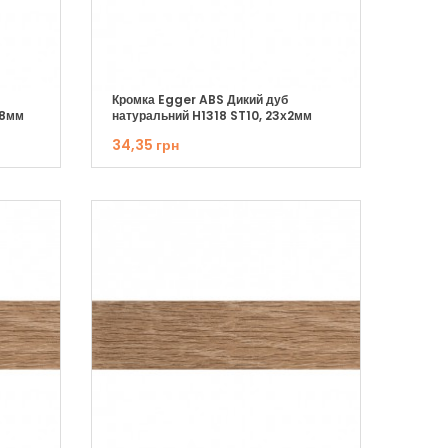
Кромка Egger ABS Дикий дуб
,8мм
натуральний H1318 ST10, 23х2мм
34,35 грн