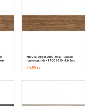
ік
Кромка Egger ABS Горіх Пацифік
2мм
натуральний H3700 ST10, 42х2мм
74,55 грн