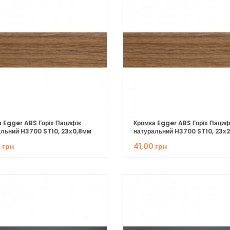
 Egger ABS Горіх Пацифік
Кромка Egger ABS Горіх Пациф
альний H3700 ST10, 23х0,8мм
натуральний H3700 ST10, 23х
 грн
41,00 грн