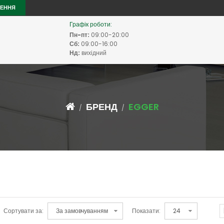
ЛЕННЯ
Графік роботи:
Пн-пт:
09:00-20:00
Сб:
09:00-16:00
Нд:
вихідний
БРЕНД
EGGER
Сортувати за:
Показати: