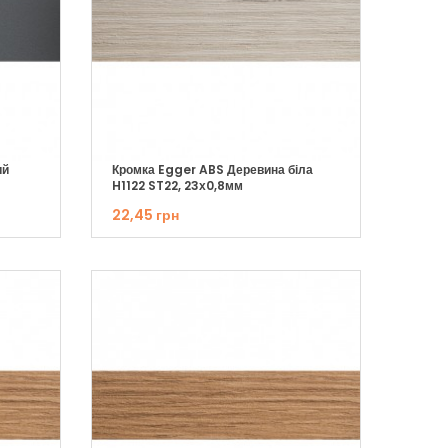
ий
Кромка Egger ABS Деревина біла
H1122 ST22, 23х0,8мм
22,45 грн