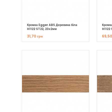
Кромка Egger ABS Деревина біла
Кромк
H1122 ST22, 23х2мм
H1122 
31,70 грн
69,50