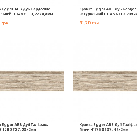
а Egger ABS Дуб Бардоліно
Кромка Egger ABS Дуб Бардол
льний H1145 ST10, 23х0,8мм
натуральний H1145 ST10, 23х2
 грн
31,70 грн
а Egger ABS Дуб Галіфакс
Кромка Egger ABS Дуб Галіфа
H1176 ST37, 23х2мм
білий H1176 ST37, 42х2мм