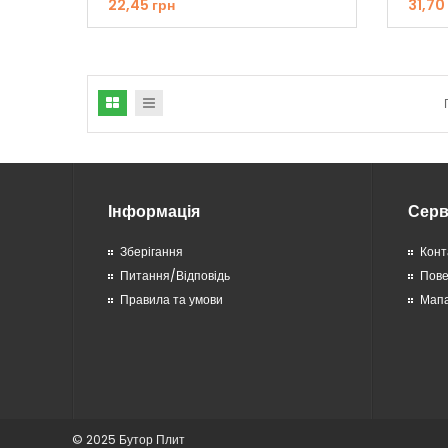
22,45 грн
31,70
Інформація
Серв
Зберігання
Конт
Питання/Відповідь
Пов
Правила та умови
Мапа
© 2025 Бутор Плит