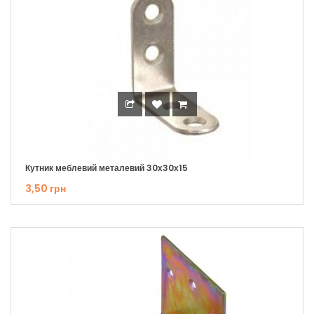
Кутник меблевий металевий 30х30х15
3,50 грн