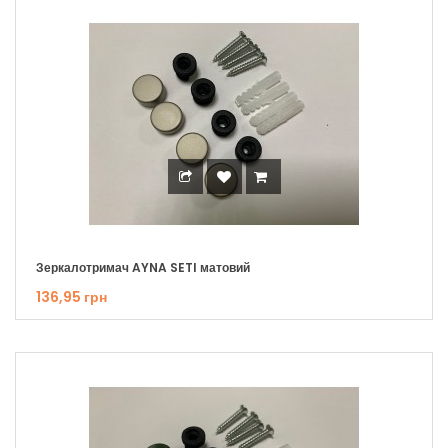
Зеркалотримач AYNA SETI матовий
136,95 грн