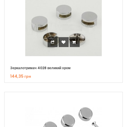
Зеркалотримач 4028 великий хром
144,35 грн