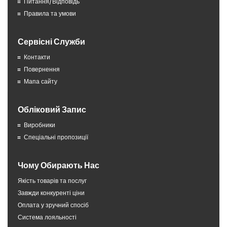
Питання/Відповідь
Правила та умови
Сервісні Служби
Контакти
Повернення
Мапа сайту
Обліковий Запис
Виробники
Спеціальні пропозиції
Чому Обирають Нас
Якість товарів та послуг
Завжди конкуренті ціни
Оплата у зручний спосіб
Система лояльності