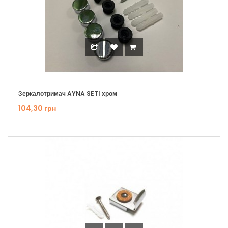
Зеркалотримач AYNA SETI хром
104,30 грн