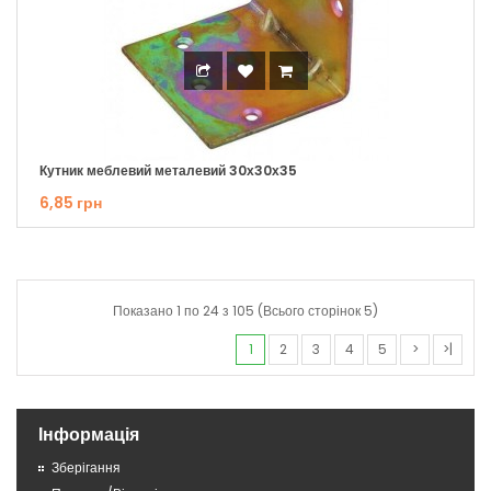
Кутник меблевий металевий 30х30х35
6,85 грн
Показано 1 по 24 з 105 (Всього сторінок 5)
1
2
3
4
5
>
>|
Інформація
Зберігання