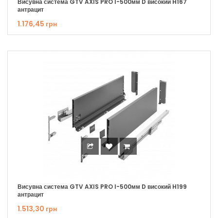
Висувна система GTV AXIS PRO I-500мм D високий H167
антрацит
1.176,45 грн
Висувна система GTV AXIS PRO I-500мм D високий H199
антрацит
1.513,30 грн