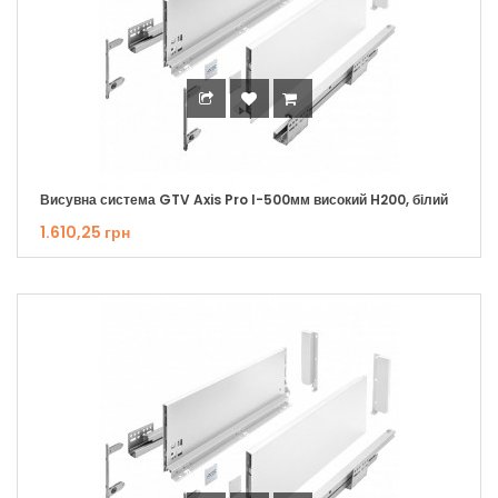
Висувна система GTV Axis Pro I-500мм високий H200, білий
1.610,25 грн