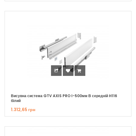
Висувна система GTV AXIS PRO I-500мм В середній H116
білий
1.312,65 грн