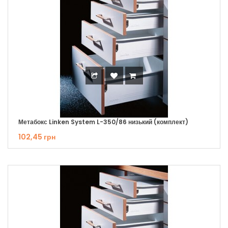
Метабокс Linken System L-350/86 низький (комплект)
102,45 грн