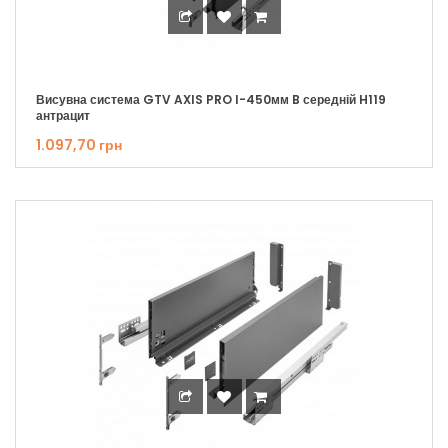
Висувна система GTV AXIS PRO I-450мм B середній H119
антрацит
1.097,70 грн