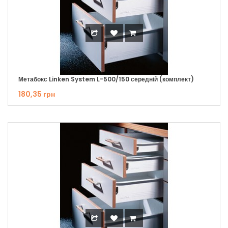
Метабокс Linken System L-500/150 середній (комплект)
180,35 грн