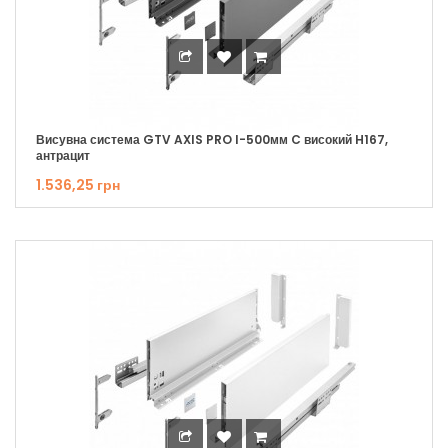
Висувна система GTV AXIS PRO I-500мм C високий H167,
антрацит
1.536,25 грн