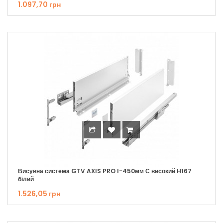
1.097,70 грн
Висувна система GTV AXIS PRO I-450мм С високий H167
білий
1.526,05 грн