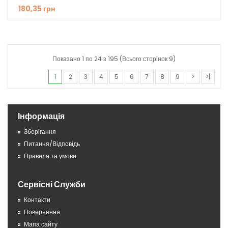
180,35 грн
Показано 1 по 24 з 195 (Всього сторінок 9)
1
2
3
4
5
6
7
8
9
>
>|
Інформація
Зберігання
Питання/Відповідь
Правила та умови
Сервісні Служби
Контакти
Повернення
Мапа сайту