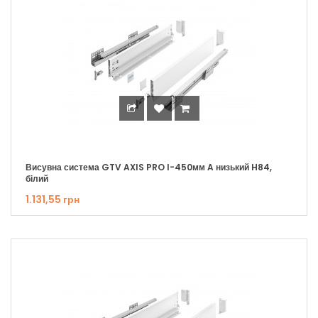
Висувна система GTV AXIS PRO I-450мм A низький H84,
білий
1.131,55 грн