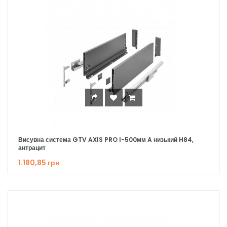
Висувна система GTV AXIS PRO I-500мм A низький H84,
антрацит
1.180,85 грн