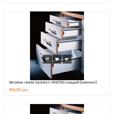
Метабокс Linken System L-350/150 середній (комплект)
159,20 грн