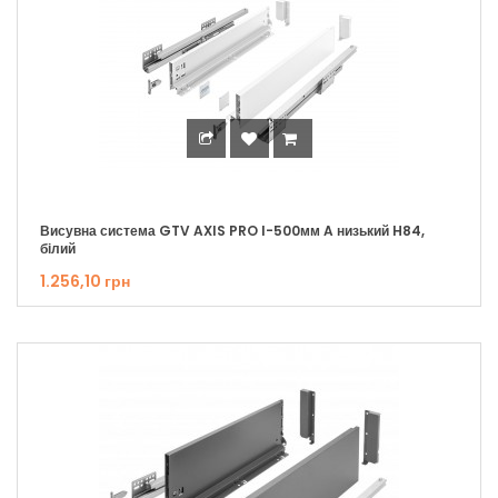
Висувна система GTV AXIS PRO I-500мм A низький H84,
білий
1.256,10 грн