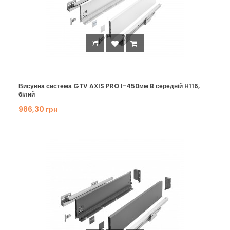
Висувна система GTV AXIS PRO I-450мм B середній H116,
білий
986,30 грн