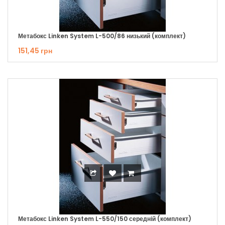
Метабокс Linken System L-500/86 низький (комплект)
151,45 грн
Метабокс Linken System L-550/150 середній (комплект)