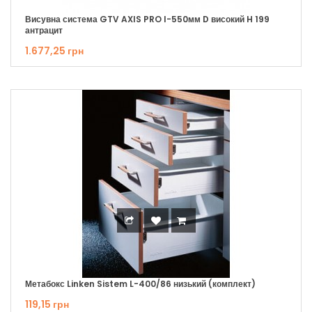
Висувна система GTV AXIS PRO I-550мм D високий H 199
антрацит
1.677,25 грн
Метабокс Linken Sistem L-400/86 низький (комплект)
119,15 грн