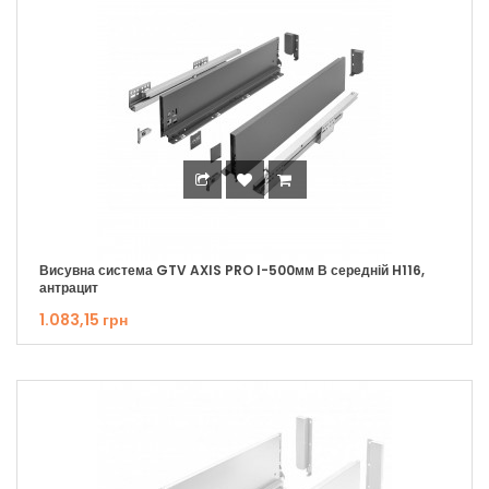
Висувна система GTV AXIS PRO I-500мм В середній H116,
антрацит
1.083,15 грн