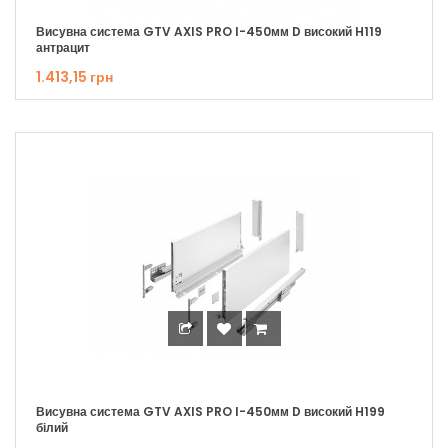
Висувна система GTV AXIS PRO I-450мм D високий H119
антрацит
1.413,15 грн
Висувна система GTV AXIS PRO I-450мм D високий H199
білий