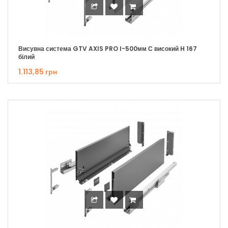
Висувна система GTV AXIS PRO I-500мм С високий H 167
білий
1.113,85 грн